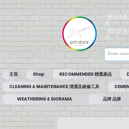
“搜致力
具。”
“我們是
商。”
主頁
Shop
RECOMMENDED 精選產品
CLEANING & MAINTENANCE 清潔及維修工具
CEMEN
WEATHERING & DIORAMA
品牌 品牌