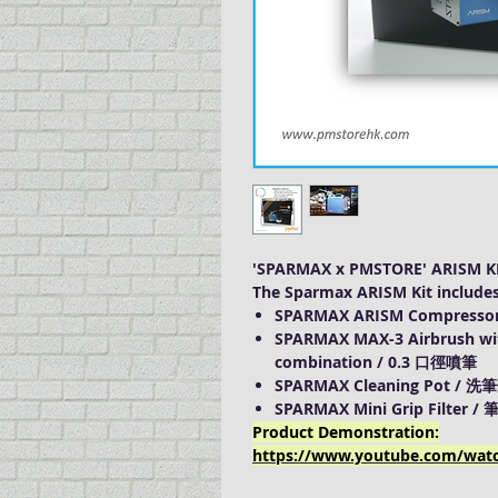
'SPARMAX x PMSTORE' ARISM K
The Sparmax ARISM Kit inclu
SPARMAX ARISM Compressor
SPARMAX MAX-3 Airbrush
wi
combination / 0.3 口徑噴筆
SPARMAX Cleaning Pot / 洗
SPARMAX Mini Grip Filter 
Product Demonstration:
https://www.youtube.com/wat