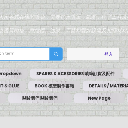
為大家各式各樣的噴油，主要銷售噴筆，氣泵，模型工具及
香港優質噴槍、壓縮機、油漆、工藝和愛好設備及相關材料
登入
Dropdown
SPARES & ACESSORIES 噴筆訂貨及配件
T & GLUE
BOOK 模型製作書籍
DETAILS / MATE
關於我們 關於我們
New Page