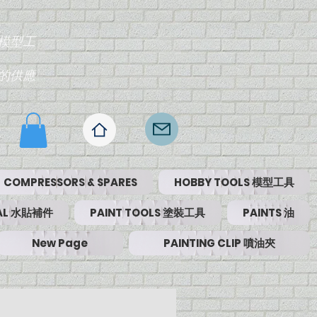
模型工
的供應
COMPRESSORS & SPARES
HOBBY TOOLS 模型工具
RIAL 水貼補件
PAINT TOOLS 塗裝工具
PAINTS 油
New Page
PAINTING CLIP 噴油夾