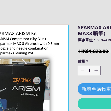
SPARMAX A
MAX3 噴筆）
庫存單位： SPA-ARI
 HK$1,820.00 
數量
*
新增至購物