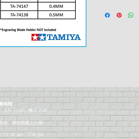
業時間
午 11:30 - 晚上 7:30
安排，將在臉書上公佈）
11:30
am - 7:30 pm