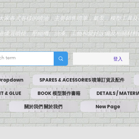
為大家各式各樣的噴油，主要銷售噴筆，氣泵，模型工具及
香港優質噴槍、壓縮機、油漆、工藝和愛好設備及相關材料
登入
Dropdown
SPARES & ACESSORIES 噴筆訂貨及配件
T & GLUE
BOOK 模型製作書籍
DETAILS / MATE
關於我們 關於我們
New Page