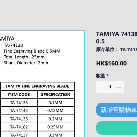
TAMIYA 74138
0.5
庫存單位： TA-741
價
HK$160.00
格
數量
*
新增至購物