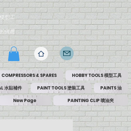
模型工
的供應
COMPRESSORS & SPARES
HOBBY TOOLS 模型工具
RIAL 水貼補件
PAINT TOOLS 塗裝工具
PAINTS 油
New Page
PAINTING CLIP 噴油夾