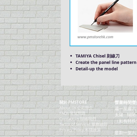
TAMIYA Chisel 刻線刀
Create the panel line pattern
Detail-up the model
關於 PMSTORE
營業時間營
About Us 公司簡介
週一至週六：上
FAQs 常見問題
太陽 : 關閉
Contact Us 聯絡我們
（如有特殊
​Terms of Services 服務細則
Privacy Policy 私隱政策
星期一至六：