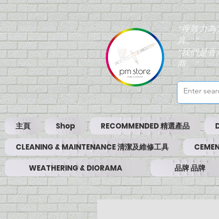
“搜致力
具。”
“我們是
商。”
主頁
Shop
RECOMMENDED 精選產品
CLEANING & MAINTENANCE 清潔及維修工具
CEMEN
WEATHERING & DIORAMA
品牌 品牌