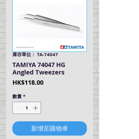
庫存單位： TA-74047
TAMIYA 74047 HG
Angled Tweezers
價
HK$118.00
格
數量
*
新增至購物車