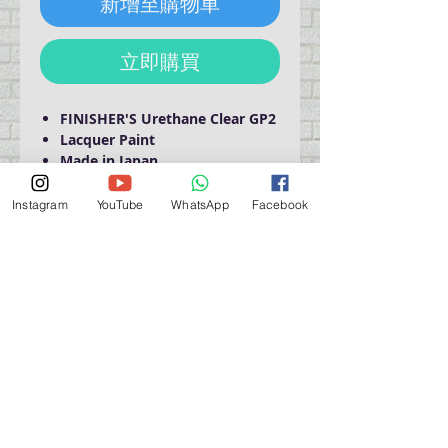
新增至購物車
立即購買
FINISHER'S Urethane Clear GP2
Lacquer Paint
Made in Japan
Instagram
YouTube
WhatsApp
Facebook
Domestic Shipping Only
營業時間營業時間
週一至週六：上午 11:30 - 晚上 7:30
太陽 : 關閉
（如有特殊安排，將在臉書上公佈）
星期一至六：11:30
am - 7:30 pm
週一：休息