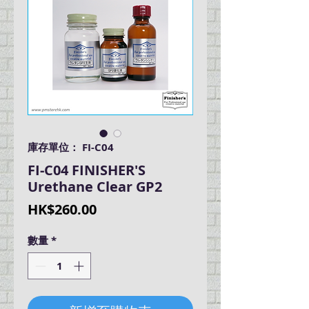
庫存單位： FI-C04
FI-C04 FINISHER'S
Urethane Clear GP2
價
HK$260.00
格
數量
*