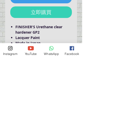
立即購買
FINISHER'S Urethane clear
hardener GP2
Lacquer Paint
Made in Japan
Instagram
YouTube
WhatsApp
Facebook
Domestic Shipping Only
營業時間營業時間
週一至週六：上午 11:30 - 晚上 7:30
太陽 : 關閉
（如有特殊安排，將在臉書上公佈）
星期一至六：11:30
am - 7:30 pm
週一：休息