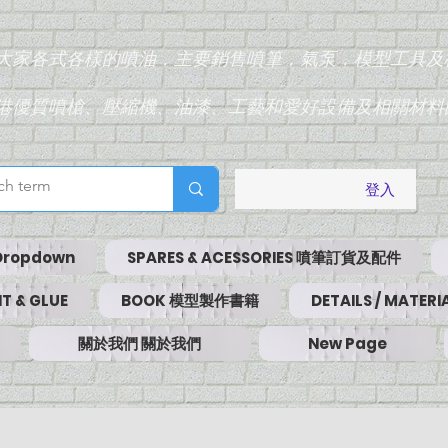
為大家各式各樣的噴油，主要銷售噴筆，氣泵，模型工具及
香港優質噴槍、壓縮機、油漆、工藝和愛好設備及相關材料
登入
Dropdown
SPARES & ACESSORIES 噴筆訂貨及配件
T & GLUE
BOOK 模型製作書籍
DETAILS / MATE
關於我們 關於我們
New Page