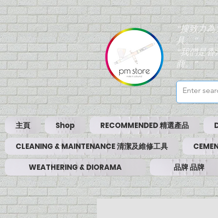
“搜致力
具。”
“我們是
商。”
主頁
Shop
RECOMMENDED 精選產品
CLEANING & MAINTENANCE 清潔及維修工具
CEMEN
WEATHERING & DIORAMA
品牌 品牌