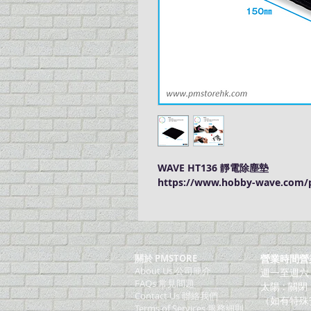
WAVE HT136 靜電除塵墊
https://www.hobby-wave.com/p
關於 PMSTORE
營業時間營
About Us 公司簡介
週一至週六：上
FAQs 常見問題
太陽 : 關閉
Contact Us 聯絡我們
（如有特殊
​Terms of Services 服務細則