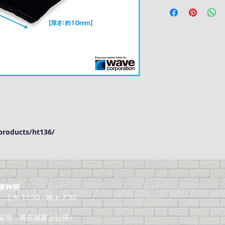
roducts/ht136/
業時間
午 11:30 - 晚上 7:30
安排，將在臉書上公佈）