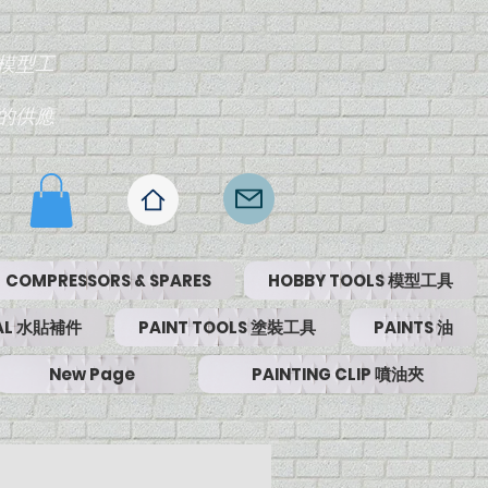
模型工
的供應
COMPRESSORS & SPARES
HOBBY TOOLS 模型工具
RIAL 水貼補件
PAINT TOOLS 塗裝工具
PAINTS 油
New Page
PAINTING CLIP 噴油夾