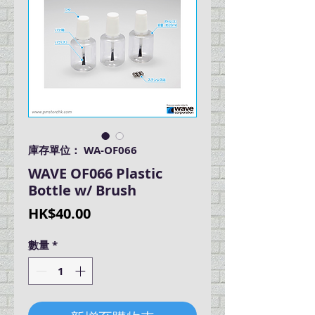
庫存單位： WA-OF066
WAVE OF066 Plastic
Bottle w/ Brush
價
HK$40.00
格
數量
*