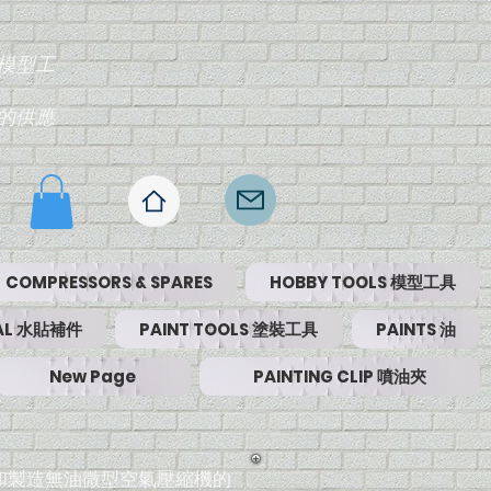
模型工
的供應
COMPRESSORS & SPARES
HOBBY TOOLS 模型工具
RIAL 水貼補件
PAINT TOOLS 塗裝工具
PAINTS 油
New Page
PAINTING CLIP 噴油夾
設計和製造無油微型空氣壓縮機的