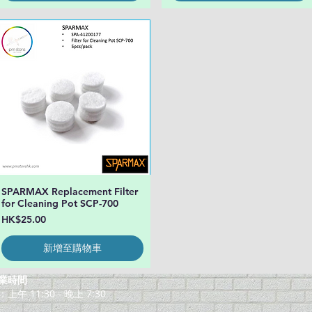
SPARMAX Replacement Filter
快速瀏覽
for Cleaning Pot SCP-700
價格
HK$25.00
新增至購物車
業時間
午 11:30 - 晚上 7:30