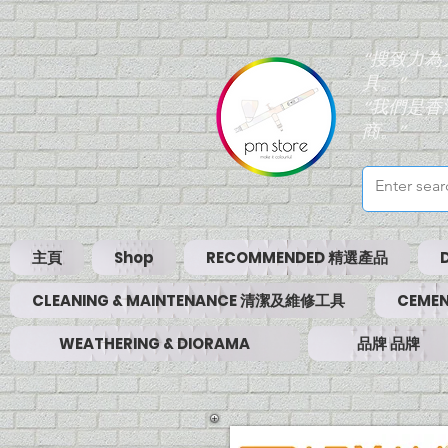
“搜致力
具。”
“我們是
商。”
主頁
Shop
RECOMMENDED 精選產品
CLEANING & MAINTENANCE 清潔及維修工具
CEMEN
WEATHERING & DIORAMA
品牌 品牌