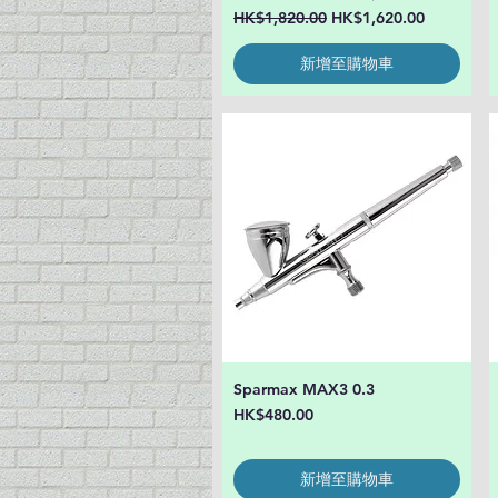
一般價格
促銷價格
HK$1,820.00
HK$1,620.00
新增至購物車
Sparmax MAX3 0.3
快速瀏覽
價格
HK$480.00
新增至購物車