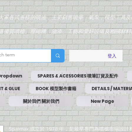
為大家各式各樣的噴油，主要銷售噴筆，氣泵，模型工具及
香港優質噴槍、壓縮機、油漆、工藝和愛好設備及相關材料
登入
Dropdown
SPARES & ACESSORIES 噴筆訂貨及配件
T & GLUE
BOOK 模型製作書籍
DETAILS / MATE
關於我們 關於我們
New Page
Sparmax 成立於 1978 年，是最早專門為噴槍市場