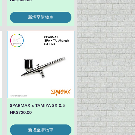
新增至購物車
SPARMAX x TAMIYA SX 0.5
快速瀏覽
價格
HK$720.00
新增至購物車