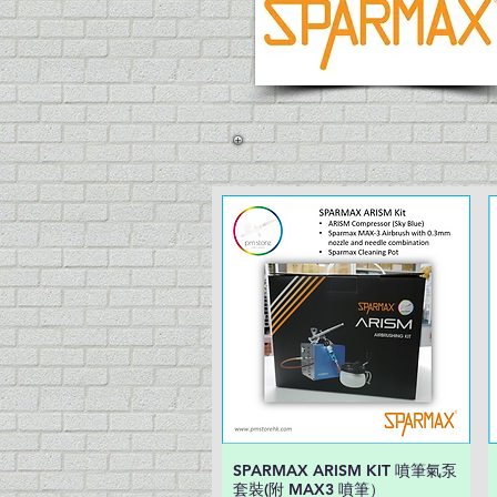
SPARMAX ARISM KIT 噴筆氣泵
快速瀏覽
套裝(附 MAX3 噴筆）