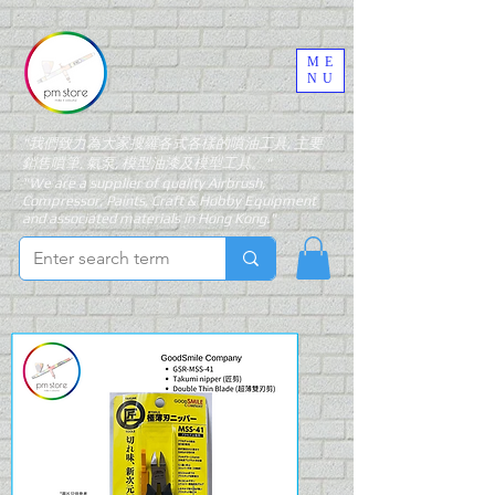
ME
NU
"我們致力為大家搜羅各式各樣的噴油工具, 主要
銷售噴筆, 氣泵, 模型油漆及模型工具。"
"We are a supplier of quality Airbrush,
Compressor, Paints, Craft & Hobby Equipment
and associated materials in Hong Kong."