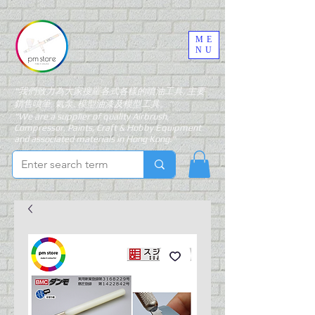
ME
NU
"我們致力為大家搜羅各式各樣的噴油工具, 主要
銷售噴筆, 氣泵, 模型油漆及模型工具。"
"We are a supplier of quality Airbrush,
Compressor, Paints, Craft & Hobby Equipment
and associated materials in Hong Kong."