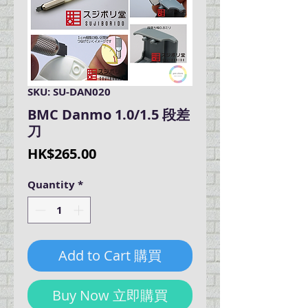
SKU: SU-DAN020
BMC Danmo 1.0/1.5 段差
刀
Price
HK$265.00
Quantity
*
Add to Cart 購買
Buy Now 立即購買