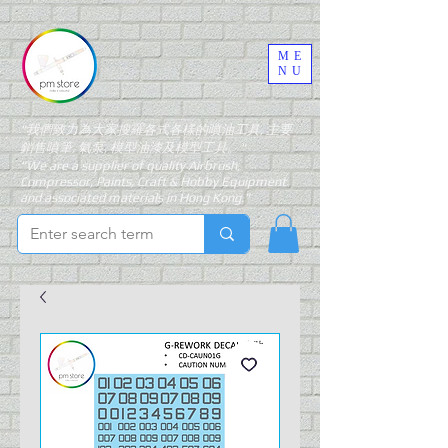
ME
NU
"我們致力為大家搜羅各式各樣的噴油工具, 主要
銷售噴筆, 氣泵, 模型油漆及模型工具。"
"We are a supplier of quality Airbrush,
Compressor, Paints, Craft & Hobby Equipment
and associated materials in Hong Kong."