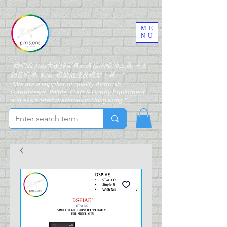
ME
NU
"我們致力為大家搜羅各式各樣的噴油工具, 主要
銷售噴筆, 氣泵, 模型油漆及模型工具。"
"We are a supplier of quality Airbrush,
Compressor, Paints, Craft & Hobby Equipment
and associated materials in Hong Kong."