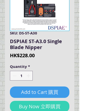
SKU: DS-ST-A30
DSPIAE ST-A3.0 Single
Blade Nipper
Price
HK$228.00
Quantity
*
Add to Cart 購買
Buy Now 立即購買