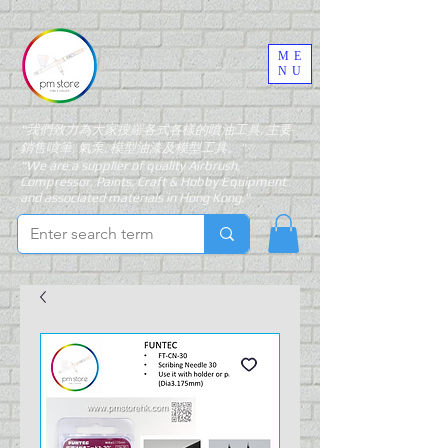
ME
NU
"我們致力為大家搜羅各式各樣的噴油工具, 主要
銷售噴筆, 氣泵, 模型油漆及模型工具。"
"We are a supplier of quality Airbrush,
Compressor, Paints, Craft & Hobby Equipment
and associated materials in Hong Kong."