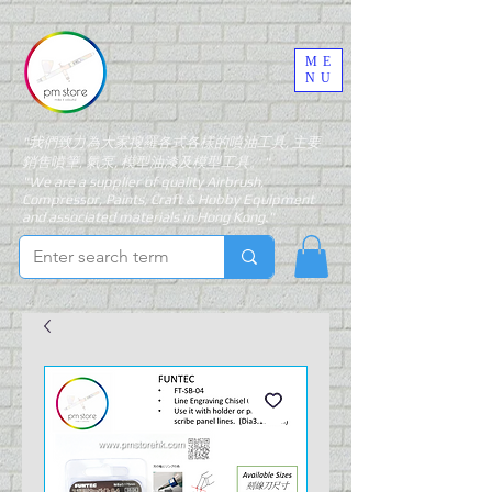
ME
NU
"我們致力為大家搜羅各式各樣的噴油工具, 主要
銷售噴筆, 氣泵, 模型油漆及模型工具。"
"We are a supplier of quality Airbrush,
Compressor, Paints, Craft & Hobby Equipment
and associated materials in Hong Kong."