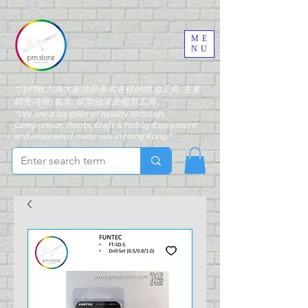
ME
NU
"我們致力為大家搜羅各式各樣的噴油工具, 主要
銷售噴筆, 氣泵, 模型油漆及模型工具。"
"We are a supplier of quality Airbrush,
Compressor, Paints, Craft & Hobby Equipment
and associated materials in Hong Kong."