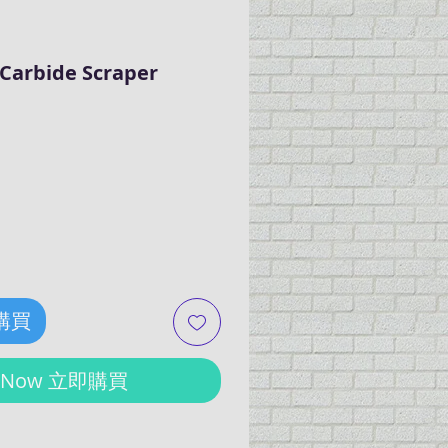
 Carbide Scraper
ce
 購買
y Now 立即購買