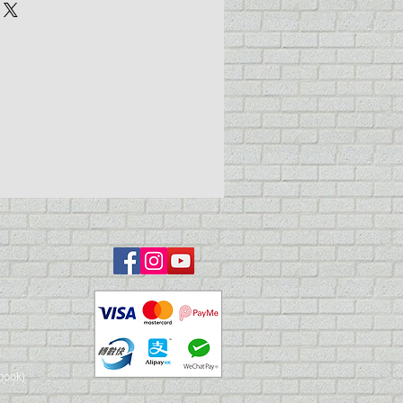
book)