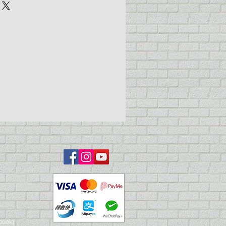
book)