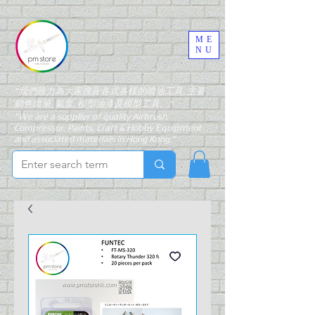
ME
NU
"我們致力為大家搜羅各式各樣的噴油工具, 主要
銷售噴筆, 氣泵, 模型油漆及模型工具。"
"We are a supplier of quality Airbrush,
Compressor, Paints, Craft & Hobby Equipment
and associated materials in Hong Kong."