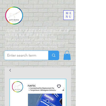
ME
NU
"我們致力為大家搜羅各式各樣的噴油工具, 主要
銷售噴筆, 氣泵, 模型油漆及模型工具。"
"We are a supplier of quality Airbrush,
Compressor, Paints, Craft & Hobby Equipment
and associated materials in Hong Kong."