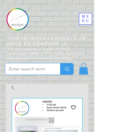
ME
NU
"我們致力為大家搜羅各式各樣的噴油工具, 主要
銷售噴筆, 氣泵, 模型油漆及模型工具。"
"We are a supplier of quality Airbrush,
Compressor, Paints, Craft & Hobby Equipment
and associated materials in Hong Kong."