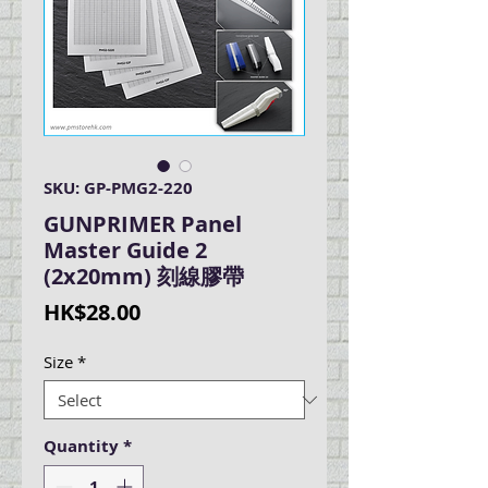
SKU: GP-PMG2-220
GUNPRIMER Panel
Master Guide 2
(2x20mm) 刻線膠帶
Price
HK$28.00
Size
*
Quantity
*