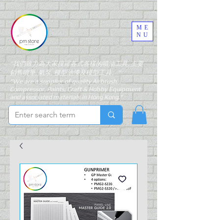
ME
NU
"我們致力為大家搜羅各式各樣的噴油工具, 主要
銷售噴筆, 氣泵, 模型油漆及模型工具。"
"We are a supplier of quality Airbrush,
Compressor, Paints, Craft & Hobby Equipment
and associated materials in Hong Kong."