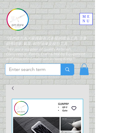
ME
NU
"我們致力為大家搜羅各式各樣的噴油工具, 主要
銷售噴筆, 氣泵, 模型油漆及模型工具。"
"We are a supplier of quality Airbrush,
Compressor, Paints, Craft & Hobby Equipment
and associated materials in Hong Kong."