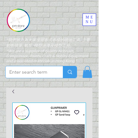
ME
NU
"我們致力為大家搜羅各式各樣的噴油工具, 主要
銷售噴筆, 氣泵, 模型油漆及模型工具。"
"We are a supplier of quality Airbrush,
Compressor, Paints, Craft & Hobby Equipment
and associated materials in Hong Kong."