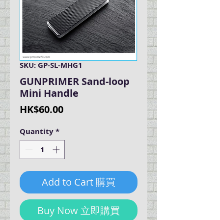
SKU: GP-SL-MHG1
GUNPRIMER Sand-loop
Mini Handle
Price
HK$60.00
Quantity
*
Add to Cart 購買
Buy Now 立即購買