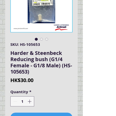
SKU: HS-105653
Harder & Steenbeck
Reducing bush (G1/4
Female - G1/8 Male) (HS-
105653)
Price
HK$30.00
Quantity
*