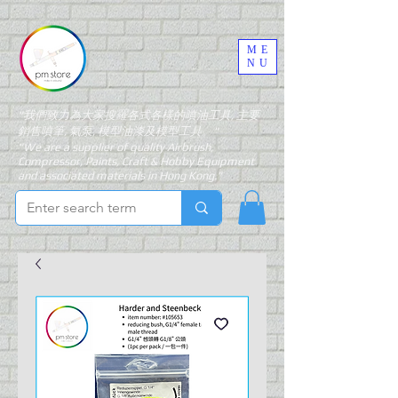
ME
NU
"我們致力為大家搜羅各式各樣的噴油工具, 主要
銷售噴筆, 氣泵, 模型油漆及模型工具。"
"We are a supplier of quality Airbrush,
Compressor, Paints, Craft & Hobby Equipment
and associated materials in Hong Kong."