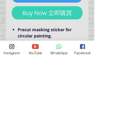
Buy Now 立即購買
Precut masking sticker for
circular painting.
1 sheet
Instagram
YouTube
WhatsApp
Facebook
門巿自取點 Our Shop：
地址 Address
九龍深水埗青山道 64 號 名人商業中心 903室
Room 903, Celebrity Commercial Centre, 64 Castle
Peak Road, Sham Shui Po, Kowloon.
營業時間 Opening Hour
星期一至星期五 (Mon - Fri） : 2:00 pm - 6:00 pm
星期六 / 日 / 公眾假期 (Sat, Sun, PH）: 休息 Closed
如有特別安排, 將於Facebook 公佈 (For Special
Arrangement , it will be
announced on Facebook)
查詢 及 購物 (For Enquiry & Order) ：
歡迎 WHATSAPP
5498 5966
與我們聯絡。