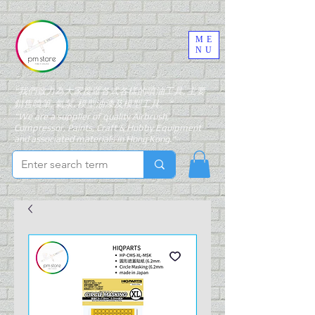
ME
NU
"我們致力為大家搜羅各式各樣的噴油工具, 主要
銷售噴筆, 氣泵, 模型油漆及模型工具。"
"We are a supplier of quality Airbrush,
Compressor, Paints, Craft & Hobby Equipment
and associated materials in Hong Kong."