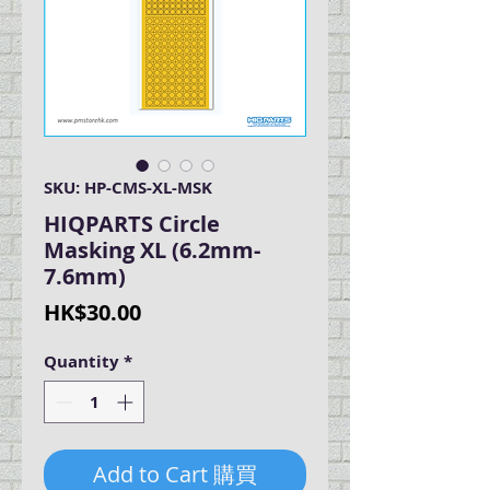
SKU: HP-CMS-XL-MSK
HIQPARTS Circle
Masking XL (6.2mm-
7.6mm)
Price
HK$30.00
Quantity
*
Add to Cart 購買