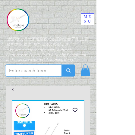
ME
NU
"我們致力為大家搜羅各式各樣的噴油工具, 主要
銷售噴筆, 氣泵, 模型油漆及模型工具。"
"We are a supplier of quality Airbrush,
Compressor, Paints, Craft & Hobby Equipment
and associated materials in Hong Kong."