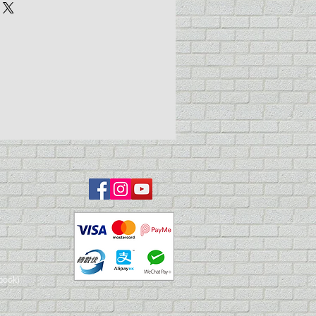
book)