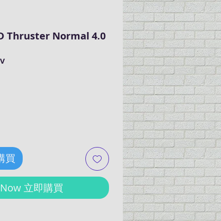
 Thruster Normal 4.0
0V
e
 購買
y Now 立即購買