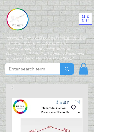
ME
NU
"我們致力為大家搜羅各式各樣的噴油工具, 主要
銷售噴筆, 氣泵, 模型油漆及模型工具。"
"We are a supplier of quality Airbrush,
Compressor, Paints, Craft & Hobby Equipment
and associated materials in Hong Kong."