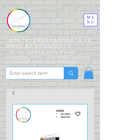
ME
NU
"我們致力為大家搜羅各式各樣的噴油工具, 主要
銷售噴筆, 氣泵, 模型油漆及模型工具。"
"We are a supplier of quality Airbrush,
Compressor, Paints, Craft & Hobby Equipment
and associated materials in Hong Kong."