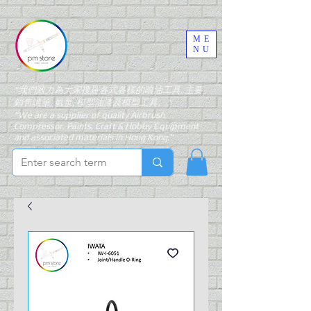
ME
NU
"我們致力為大家搜羅各式各樣的噴油工具, 主要
銷售噴筆, 氣泵, 模型油漆及模型工具。"
"We are a supplier of quality Airbrush,
Compressor, Paints, Craft & Hobby Equipment
and associated materials in Hong Kong."