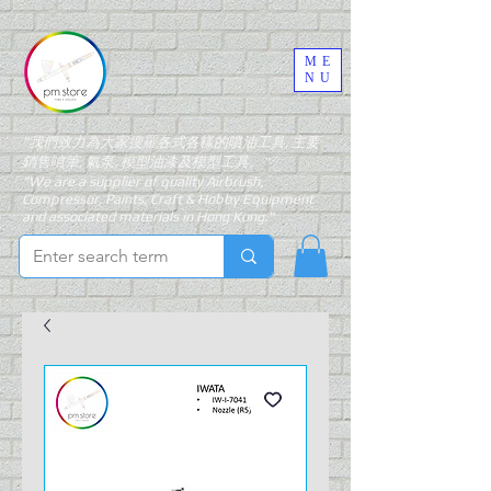
ME
NU
"我們致力為大家搜羅各式各樣的噴油工具, 主要
銷售噴筆, 氣泵, 模型油漆及模型工具。"
"We are a supplier of quality Airbrush,
Compressor, Paints, Craft & Hobby Equipment
and associated materials in Hong Kong."