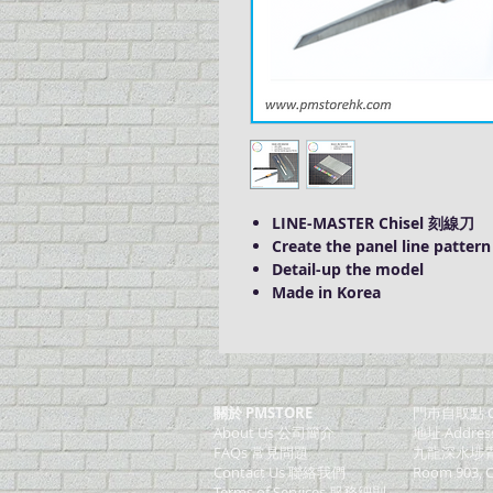
LINE-MASTER Chisel 刻線刀
Create the panel line pattern
Detail-up the model
Made in Korea
關於 PMSTORE
門巿自取點 O
About Us 公司簡介
地址 Addres
FAQs 常見問題
九龍深水埗青山
Contact Us 聯絡我們
Room 903, C
​Terms of Services 服務細則