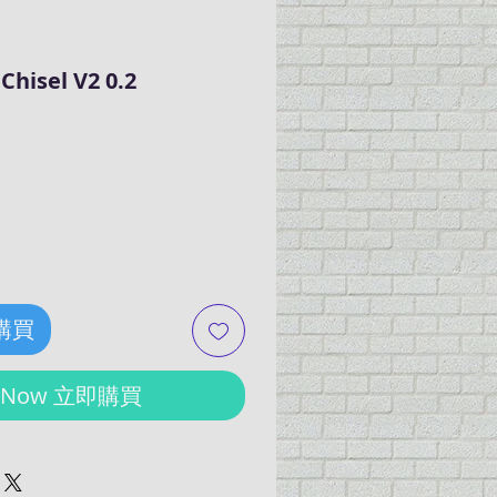
hisel V2 0.2
ce
 購買
y Now 立即購買