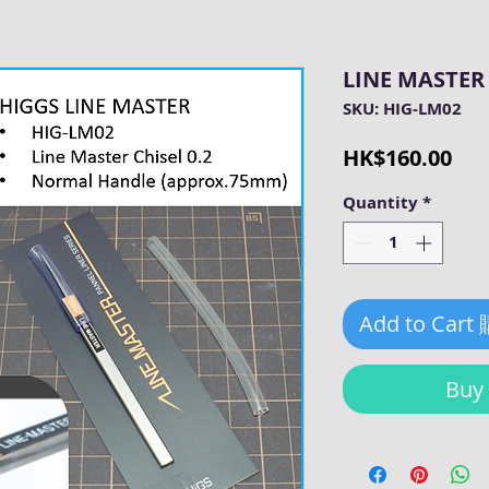
LINE MASTER C
SKU: HIG-LM02
Pri
HK$160.00
Quantity
*
Add to Cart
Bu