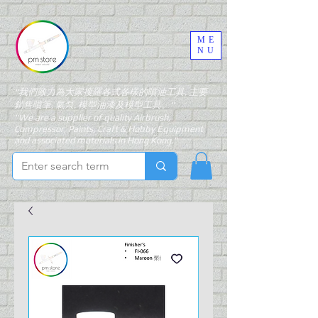
ME
NU
"我們致力為大家搜羅各式各樣的噴油工具, 主要
銷售噴筆, 氣泵, 模型油漆及模型工具。"
"We are a supplier of quality Airbrush,
Compressor, Paints, Craft & Hobby Equipment
and associated materials in Hong Kong."