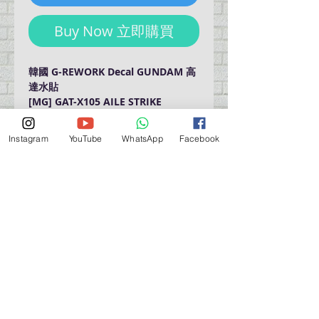
Buy Now 立即購買
韓國 G-REWORK Decal GUNDAM 高
達水貼
[MG] GAT-X105 AILE STRIKE
GUNDAM RM Ver.
Instagram
YouTube
WhatsApp
Facebook
門巿自取點 Our Shop：
地址 Address
九龍深水埗青山道 64 號 名人商業中心 903室
Room 903, Celebrity Commercial Centre, 64 Castle
Peak Road, Sham Shui Po, Kowloon.
營業時間 Opening Hour
星期一至星期五 (Mon - Fri） : 2:00 pm - 6:00 pm
星期六 / 日 / 公眾假期 (Sat, Sun, PH）: 休息 Closed
如有特別安排, 將於Facebook 公佈 (For Special
Arrangement , it will be
announced on Facebook)
查詢 及 購物 (For Enquiry & Order) ：