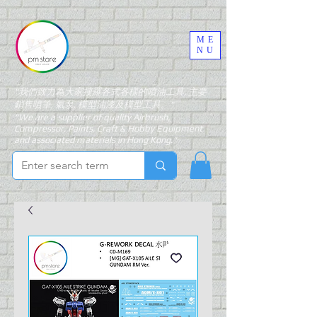
ME
NU
"我們致力為大家搜羅各式各樣的噴油工具, 主要
銷售噴筆, 氣泵, 模型油漆及模型工具。"
"We are a supplier of quality Airbrush,
Compressor, Paints, Craft & Hobby Equipment
and associated materials in Hong Kong."