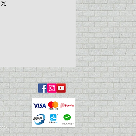
book)