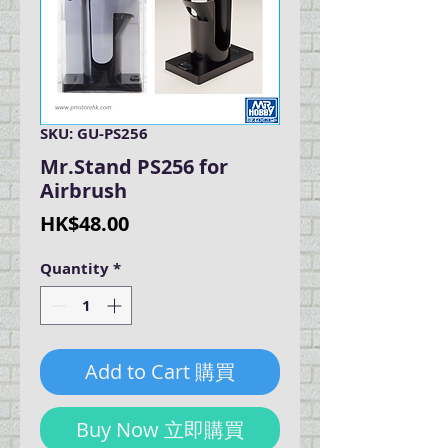
SKU: GU-PS256
Mr.Stand PS256 for
Airbrush
Price
HK$48.00
Quantity
*
Add to Cart 購買
Buy Now 立即購買