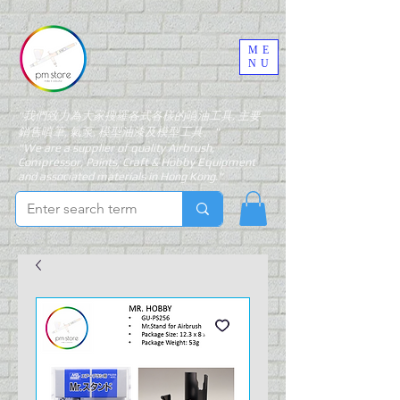
ME
NU
"我們致力為大家搜羅各式各樣的噴油工具, 主要
銷售噴筆, 氣泵, 模型油漆及模型工具。"
"We are a supplier of quality Airbrush,
Compressor, Paints, Craft & Hobby Equipment
and associated materials in Hong Kong."