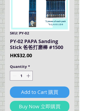
SKU: PY-02
PY-02 PAPA Sanding
Stick 爸爸打磨棒 #1500
Price
HK$32.00
Quantity
*
Add to Cart 購買
Buy Now 立即購買