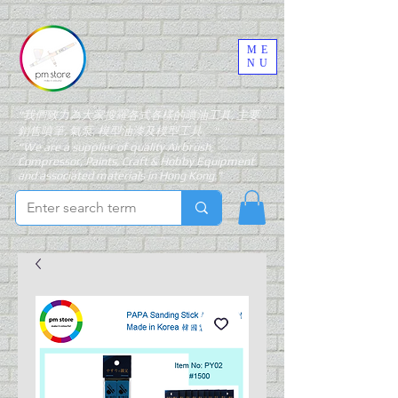
ME
NU
"我們致力為大家搜羅各式各樣的噴油工具, 主要
銷售噴筆, 氣泵, 模型油漆及模型工具。"
"We are a supplier of quality Airbrush,
Compressor, Paints, Craft & Hobby Equipment
and associated materials in Hong Kong."