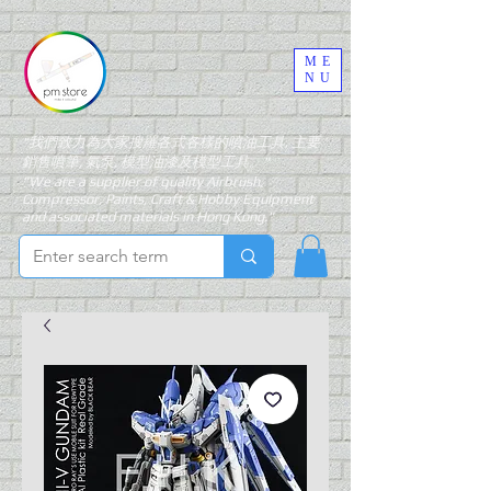
ME
NU
"我們致力為大家搜羅各式各樣的噴油工具, 主要
銷售噴筆, 氣泵, 模型油漆及模型工具。"
"We are a supplier of quality Airbrush,
Compressor, Paints, Craft & Hobby Equipment
and associated materials in Hong Kong."