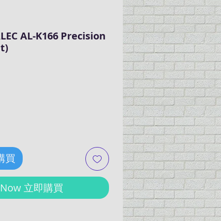
EC AL-K166 Precision
t)
ce
 購買
y Now 立即購買