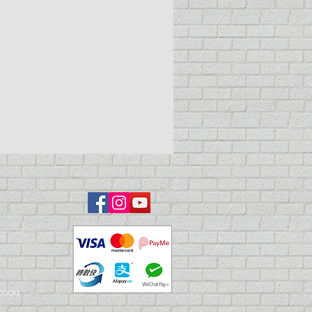
book)