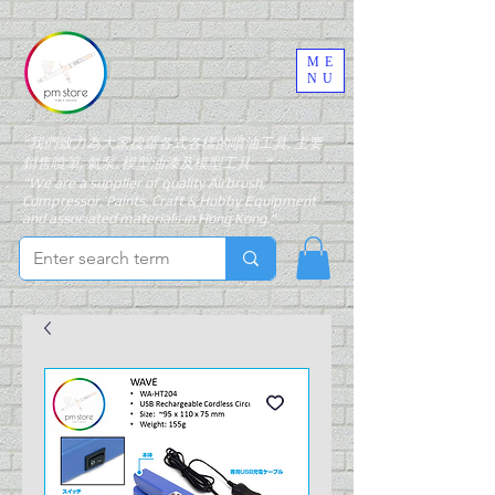
ME
NU
"我們致力為大家搜羅各式各樣的噴油工具, 主要
銷售噴筆, 氣泵, 模型油漆及模型工具。"
"We are a supplier of quality Airbrush,
Compressor, Paints, Craft & Hobby Equipment
and associated materials in Hong Kong."