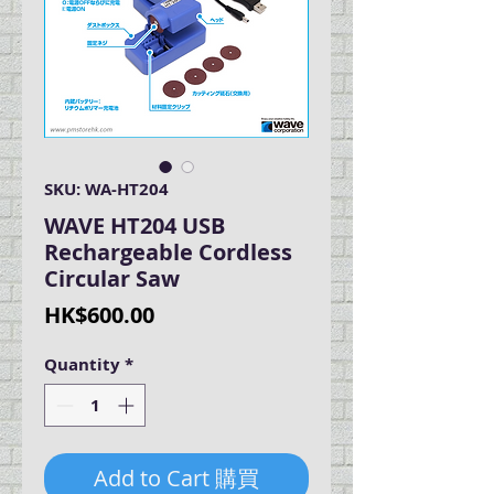
SKU: WA-HT204
WAVE HT204 USB
Rechargeable Cordless
Circular Saw
Price
HK$600.00
Quantity
*
Add to Cart 購買