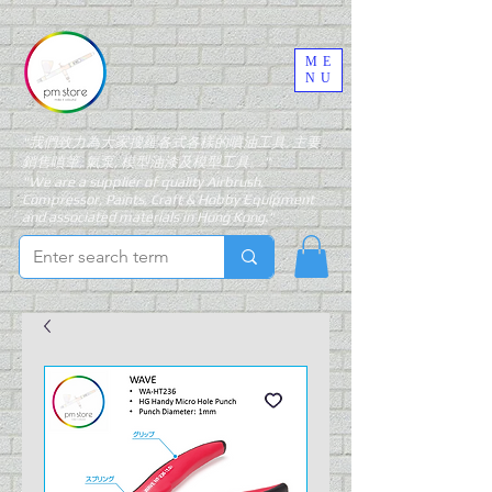
ME
NU
"我們致力為大家搜羅各式各樣的噴油工具, 主要
銷售噴筆, 氣泵, 模型油漆及模型工具。"
"We are a supplier of quality Airbrush,
Compressor, Paints, Craft & Hobby Equipment
and associated materials in Hong Kong."