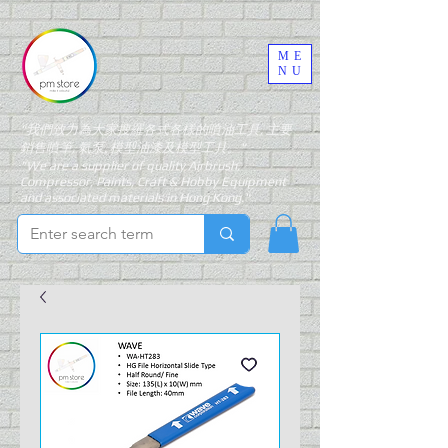
ME
NU
"我們致力為大家搜羅各式各樣的噴油工具, 主要
銷售噴筆, 氣泵, 模型油漆及模型工具。"
"We are a supplier of quality Airbrush,
Compressor, Paints, Craft & Hobby Equipment
and associated materials in Hong Kong."