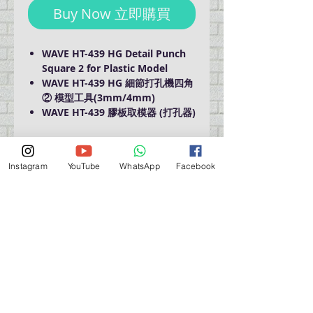
Buy Now 立即購買
WAVE HT-439 HG Detail Punch
Square 2 for Plastic Model
WAVE HT-439 HG 細節打孔機四角
② 模型工具(3mm/4mm)
WAVE HT-439 膠板取模器 (打孔器)
https://www.hobby-
wave.com/products/ht439/
Instagram
YouTube
WhatsApp
Facebook
門巿自取點 Our Shop：
地址 Address
九龍深水埗青山道 64 號 名人商業中心 903室
Room 903, Celebrity Commercial Centre, 64 Castle
Peak Road, Sham Shui Po, Kowloon.
營業時間 Opening Hour
星期一至星期五 (Mon - Fri） : 2:00 pm - 6:00 pm
星期六 / 日 / 公眾假期 (Sat, Sun, PH）: 休息 Closed