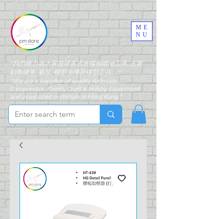
ME
NU
"我們致力為大家搜羅各式各樣的噴油工具, 主要
銷售噴筆, 氣泵, 模型油漆及模型工具。"
"We are a supplier of quality Airbrush,
Compressor, Paints, Craft & Hobby Equipment
and associated materials in Hong Kong."