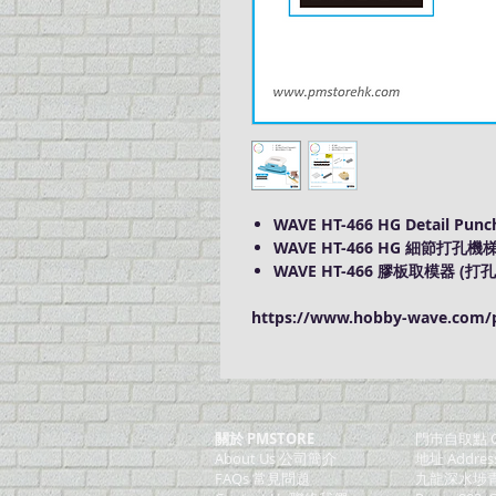
WAVE HT-466 HG Detail Punch
WAVE HT-466 HG 細節打孔
WAVE HT-466 膠板取模器 (打孔
https://www.hobby-wave.com/p
關於 PMSTORE
門巿自取點 O
About Us 公司簡介
地址 Addres
FAQs 常見問題
九龍深水埗青山