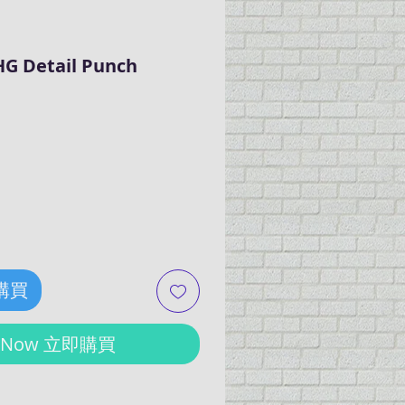
G Detail Punch
ce
 購買
y Now 立即購買